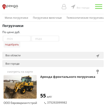
Все города
Мини-погрузчики
Погрузчики вилочные
Телескопические погрузчики
Погрузчики
По цене руб.
подобрать
Все области
Все города
смотреть на карте
Аренда фронтального погрузчика
55
руб./
375292099982
ООО Евровариантстрой