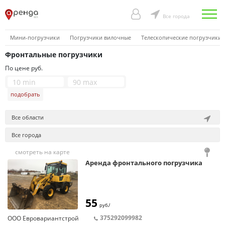
Все города
Мини-погрузчики
Погрузчики вилочные
Телескопические погрузчики
Фронтальные погрузчики
По цене руб.
подобрать
Все области
Все города
смотреть на карте
Аренда фронтального погрузчика
55
руб./
375292099982
ООО Евровариантстрой