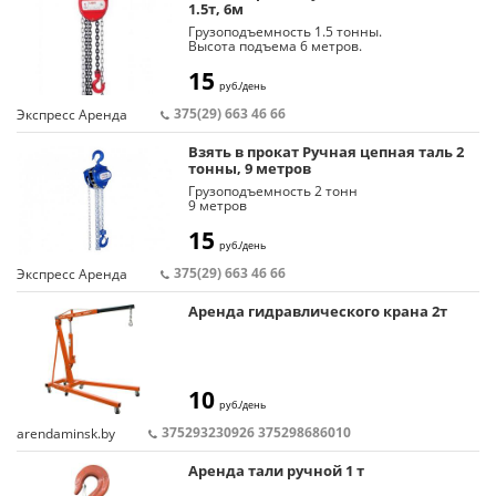
1.5т, 6м
Грузоподъемность 1.5 тонны.
Высота подъема 6 метров.
15
руб./день
375(29) 663 46 66
Экспресс Аренда
Взять в прокат Ручная цепная таль 2
тонны, 9 метров
Грузоподъемность 2 тонн
9 метров
15
руб./день
375(29) 663 46 66
Экспресс Аренда
Аренда гидравлического крана 2т
10
руб./день
375293230926 375298686010
arendaminsk.by
Аренда тали ручной 1 т