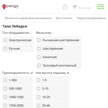
Все города
Мозаично-шлифовальные машины
Мотопомпы
Паркетошлифовальны
Тали Лебедки
Тип оборудования, :
Механизм, :
Электрическая
Рычажная шестерённая
Ручная
Шестерённая
Канатная
Тросовый монтажный
Грузоподъемность, кг
max высота подъема, м
1-500
1-5
500-1000
5-10
1000-1500
10-20
1500-2000
20-40