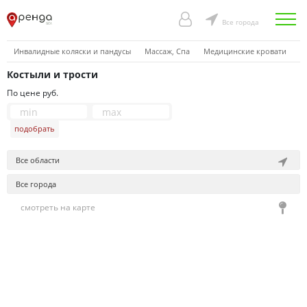
Все города
Инвалидные коляски и пандусы
Массаж, Спа
Медицинские кровати
П
Костыли и трости
По цене руб.
подобрать
Все области
Все города
смотреть на карте