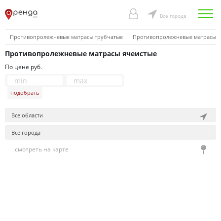
Все города
Противопролежневые матрасы трубчатые
Противопролежневые матрасы я
Противопролежневые матрасы ячеистые
По цене руб.
подобрать
Все области
Все города
смотреть на карте