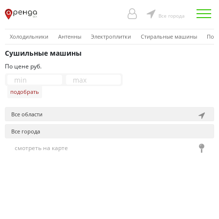
Все города
Холодильники
Антенны
Электроплитки
Стиральные машины
Пос
Сушильные машины
По цене руб.
подобрать
Все области
Все города
смотреть на карте