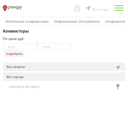
Все города
Мобильные кондиционеры
Инфракрасные обогреватели
Кондиционер
Конвекторы
По цене руб.
подобрать
Все области
Все города
смотреть на карте