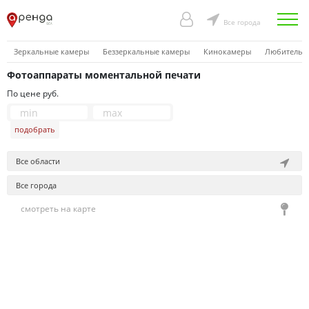
Все города
Зеркальные камеры
Беззеркальные камеры
Кинокамеры
Любительск
Фотоаппараты моментальной печати
По цене руб.
подобрать
Все области
Все города
смотреть на карте