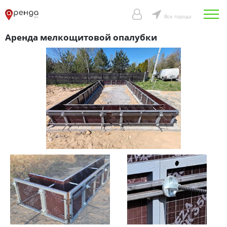
Все города
Аренда мелкощитовой опалубки